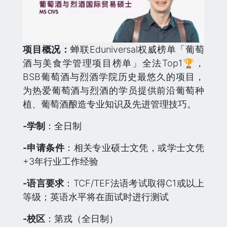
项目概况：
蝉联Eduniversal权威榜单「葡萄
酒与美食学管理项目榜单」全法Top1🏆，
BSB葡萄酒与烈酒学院历史最悠久的项目，
为热爱葡萄酒与烈酒的学员提供前沿葡萄种
植、葡萄酒酿造专业知识及先进管理技巧。
-学制
：全日制
-申请条件
：相关专业硕士文凭，或学士文凭
+3年行业工作经验
-语言要求
：TCF/TEF法语考试取得C1或以上
等级；英语水平将在面试时进行测试
-校区
：第戎（全日制）