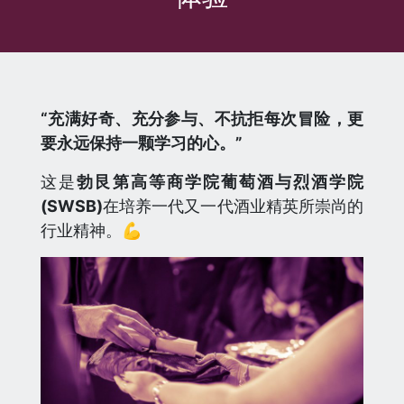
“充满好奇、充分参与、不抗拒每次冒险，更
要永远保持一颗学习的心。”
这是
勃艮第高等商学院
葡萄酒与烈酒学院
(SWSB)
在培养一代又一代酒业精英所崇尚的
行业精神。💪