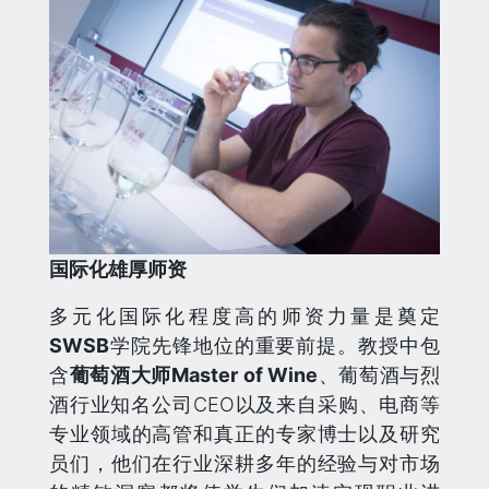
国际化雄厚师资
多元化国际化程度高的师资力量是奠定
SWSB
学院先锋地位的重要前提。教授中包
含
葡萄酒大师Master of Wine
、葡萄酒与烈
酒行业知名公司CEO以及来自采购、电商等
专业领域的高管和真正的专家博士以及研究
员们，他们在行业深耕多年的经验与对市场