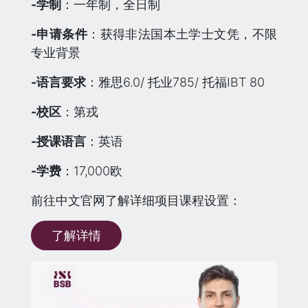
-学制
：一年制，全日制
-申请条件
：获得非法国本土学士文凭，不限
专业背景
-语言要求
：雅思6.0/ 托业785/ 托福IBT 80
-校区
：第戎
-授课语言
：英语
-学费
：17,000欧
前往中文官网了解详细项目课程设置：
了解详情