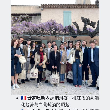
🇫🇷 普罗旺斯 & 罗讷河谷
：桃红酒的高端
化趋势与白葡萄酒的崛起