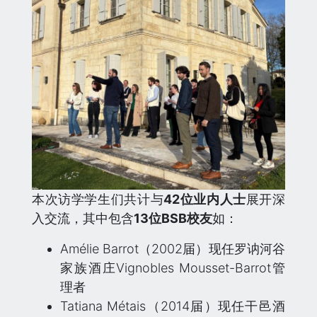
本次访学学生们共计与
42位业内人士
展开深
入交流，其中包含
13位BSB校友
如：
Amélie Barrot（2002届）现任罗讷河谷
家族酒庄Vignobles Mousset-Barrot管
理者
Tatiana Métais（2014届）现任干邑酒