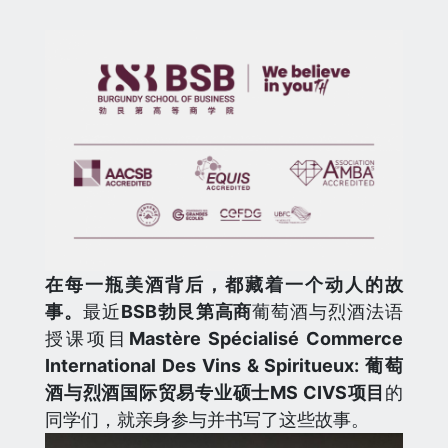
在每一瓶美酒背后，都藏着一个动人的故
事。
最近
BSB勃艮第高商
葡萄酒与烈酒法语
授课项目
Mastère Spécialisé Commerce
International Des Vins & Spiritueux: 葡萄
酒与烈酒国际贸易专业硕士
MS CIVS项目
的
同学们，就亲身参与并书写了这些故事。