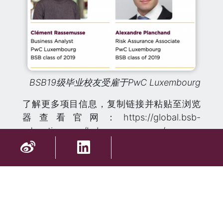
BSB19级毕业校友受雇于PwC Luxembourg
了解更多项目信息，复制链接并粘贴至浏览
器查看官网：https://global.bsb-
education.com/bsbs-programmes/msc-
data-science-organisational-behaviour/