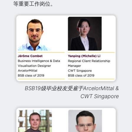
等重要工作岗位。
BSB19级毕
业校友受雇于ArcelorMittal &
CWT Singapore