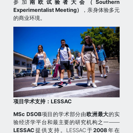
参加
南欧试验者大会（Southern
Experimentalist Meeting）
，亲身体验多元
的商业环境。
项目学术支持：LESSAC
MSc DSOB
项目的学术部分由
欧洲最大
的实
验经济学平台和最主要的研究机构之一——
LESSAC
提供支持。LESSAC于
2008
年在