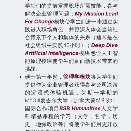
学生们的提前掌握职场所需技能，参与
解决企业管理问题；
My Mission Lead
For Change
模块使学生们进一步通过实
践进入职场角色，并更深入体会当前社
会背景下个人和集体的关系（通常是在
社会组织中实践40小时）；
Deep Dive
Artificial Intelligence
模块包含人工智
能原理授课使学生们直面新技术带来的
挑战。
硕士第一年起，
管理学模块
将为学生们
提供作为企业管理者获得参与公司决策
的沉浸式体验机遇；为期一学期的
McGill麦吉尔大学（加拿大蒙特利尔）
国际合作项目
BSB Humanities
人文学
科精品课程的学习（文学，哲学，历
史，地缘政治等）将使学生们用更开放