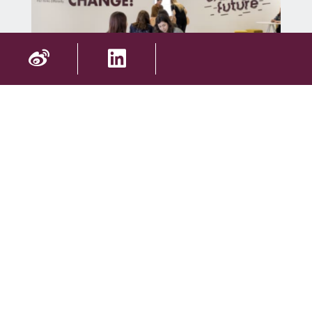
了解了BSB大学校硕士项目的全新“配方”，小
伙伴们对未来是否更加期待了呢？商业世界
时刻处于变革之中，BSB的教学设计也以培
养肩负责任感的优秀管理者为使命而不断革
新。如果你想成为一名引领变革的领袖，那
么勃艮第商学院就是助你圆梦的理想起点！