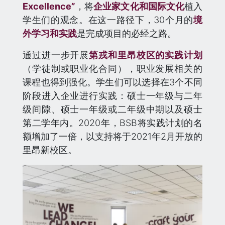
Excellence”
，将
企业家文化和国际文化
植入
学生们的观念。在这一路径下，30个月的
境
外学习和实践
是完成项目的必经之路。
通过进一步开展
第戎和里昂校区的实践计划
（学徒制或职业化合同），职业发展相关的
课程也得到强化。学生们可以选择在3个不同
阶段进入企业进行实践：硕士一年级与二年
级间隙、硕士一年级或二年级中期以及硕士
第二学年内。2020年，BSB将实践计划的名
额增加了一倍，以支持将于2021年2月开放的
里昂新校区。