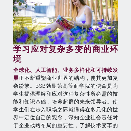
学习应对复杂多变的商业环
境
全球化、人工智能、业务多样化和可持续发
展
正不断重塑商业世界的结构，使其更加复
杂纷繁。BSB勃艮第高等商学院的使命是为
学生提供理解和应对这种复杂性所必需的技
能和知识基础，培养超群的未来领导者。使
学生们在步入职场之际就懂得在多元化的世
界中定位自己的观念，深知企业社会责任对
于企业战略布局的重要性，了解技术变革的