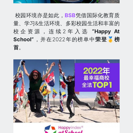
校园环境亦是如此，
BSB
凭借国际化教育质
量、学习&生活环境、多彩校园生活和丰富的
校企资源，连续2年入选
“Happy At
School”
，并在2022年的榜单中
荣登🥇榜
首
。