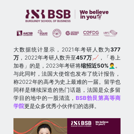
大数据统计显示，2021年考研人数为
377
万
，2022年考研人数升至
4
57万
📈，「卷上
加卷」的是，2023年考研将
缩招近50%
🤦‍♂️。
与此同时，法国大使馆也发布了统计报告，
称2022年的高考为史上最难的一届。留学也
同样是继续深造的热门话题，法国是众多留
学目的地中的一股清流，
BSB勃艮第高等商
学院
更是众多优秀小伙伴们的选择。