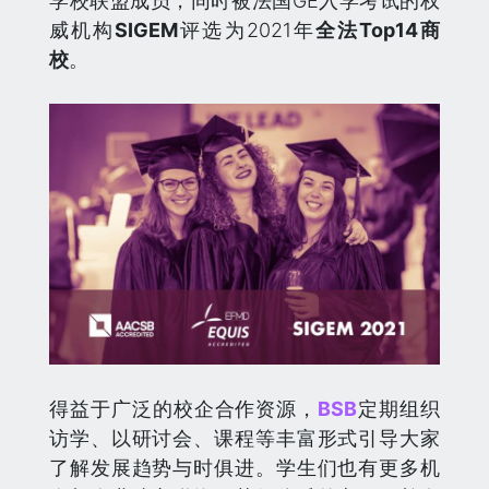
学校联盟成员，同时被法国GE入学考试的权
威机构
SIGEM
评选为2021年
全法
Top14商
校
。
得益于广泛的校企合作资源，
BSB
定期组织
访学、以研讨会、课程等丰富形式引导大家
了解发展趋势与时俱进。学生们也有更多机