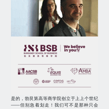
是的，勃艮第高等商学院创立于上上个世纪
——但别急着划走！我们可不是那种只会