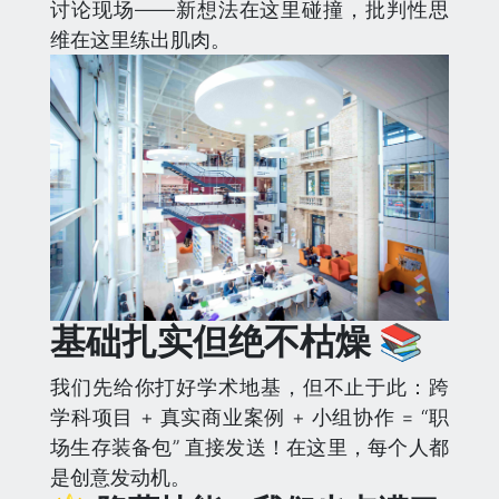
讨论现场——新想法在这里碰撞，批判性思
维在这里练出肌肉。
基础扎实但绝不枯燥 📚
我们先给你打好学术地基，但不止于此：跨
学科项目 + 真实商业案例 + 小组协作 = “职
场生存装备包” 直接发送！在这里，每个人都
是创意发动机。