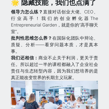
🌟 隐藏技能，我们也点满了
领导力怎么练？
直接对话创业大佬、CEO、
行业高手！我们的创业孵化器The
Entrepreneurial Garden，就是你的“高手聊天
室”。
批判性思维怎么养？
在国际化团队中辩论、
质疑、分析——看穿问题本质，才是真本
事。
我们还相信：
商业不止关于利润，更关于责
任。所以超过一半的课程都融入了企业社会
责任与生态转型内容，因为我们想培养的是
真正能改变世界的长期主义玩家。