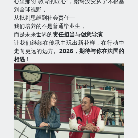
心里那份“教育的匠心”，始终没变从学术根基
到全球视野，
从批判思维到社会责任—
我们培养的不是普通毕业生，
而是未来世界的
责任担当
与
创意导演
让我们继续在传承中玩出新花样，在行动中
走向更远的远方。
2026，期待与你在法国的
相遇！