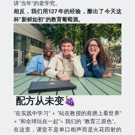
讲“当年”的老学究。
相反，我们用127年的经验，酿出了今天这
杯“新鲜如初”的教育葡萄酒。
配方从未变🍇
“在实践中学习” + “站在教授的肩膀上看世界”
+ “和全球玩在一起”= 我们的 “教育三原色”。
在这里，课堂不是单口相声而是火花四射的