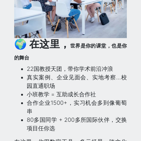
🌍 在这里，
世界是你的课堂，也是你
的舞台
22国教授天团，带你学术前沿冲浪
真实案例、企业见面会、实地考察…校
园直通职场
小班教学 = 互助成长合作社
合作企业1500+，实习机会多到像葡萄
串
80多国同学 + 200多所国际伙伴，交换
项目任你选