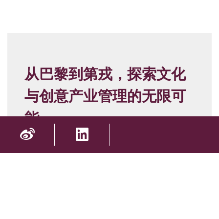
从巴黎到第戎，探索文化
与创意产业管理的无限可
能
更多