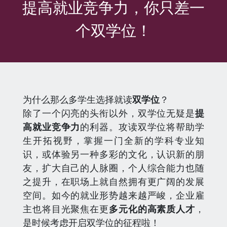
提高就业竞争力，你只差一
个双学位！
为什么那么多学生选择就读
双学位
？
除了一个闪亮的头衔以外，双学位无疑是
提
高就业竞争力
的利器。攻读双学位将帮助学
生开拓视野，掌握一门全新的学科专业知
识，或体验另一种多彩的文化，认识新的朋
友，扩大自己的人脉圈，个人综合能力也随
之提升，在职场上就自然拥有更广阔的发展
空间。如今的就业形势越来越严峻，企业雇
主也将目光聚焦在更
多元化的高素质人才
，
是时候考虑开启双学位的征程啦！