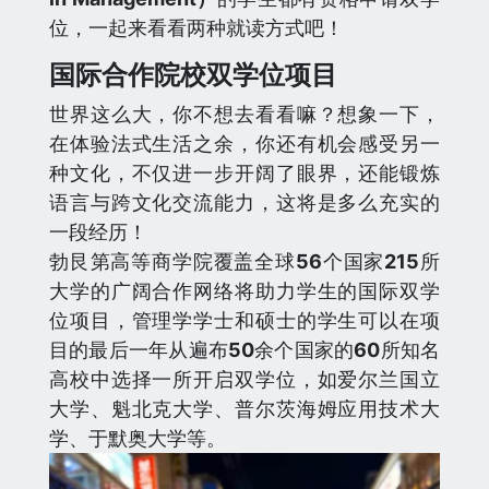
位，一起来看看两种就读方式吧！
国际合作院校双学位项目
世界这么大，你不想去看看嘛？想象一下，
在体验法式生活之余，你还有机会感受另一
种文化，不仅进一步开阔了眼界，还能锻炼
语言与跨文化交流能力，这将是多么充实的
一段经历！
勃艮第高等商学院覆盖全球
56
个国家
215
所
大学的广阔合作网络将助力学生的国际双学
位项目，管理学学士和硕士的学生可以在项
目的最后一年从遍布
50
余个国家的
60
所知名
高校中选择一所开启双学位，如爱尔兰国立
大学、魁北克大学、普尔茨海姆应用技术大
学、于默奥大学等。