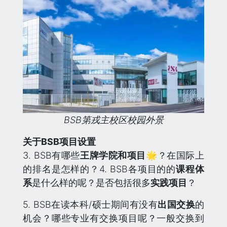
BSB第戎主校区校园外景
关于BSB项目设置
3. BSB有哪些
王牌学院和项目🌟
？在国际上
的排名是怎样的？4. BSB各项目的的
课程体
系
是什么样的呢？是否包括很多
实践项目
？
5. BSB在读本科/硕士期间有没有
出国交换
的
机会？哪些专业有交换项目呢？一般交换到