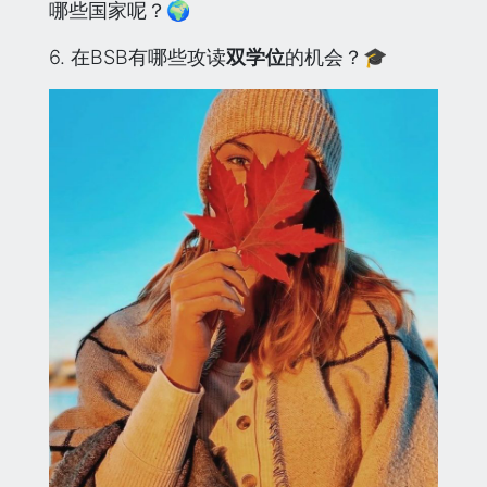
哪些国家呢？🌍
6. 在BSB有哪些攻读
双学位
的机会？🎓