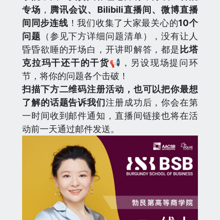
专场
，
腾讯会议、Bilibili直播间、微博直播
间同步连线
！我们收集了大家最关心的
10个
问题
（参见下方详细问题清单），没有让人
昏昏欲睡的开场白，开讲即解答，都是
比塔
克拉玛干还干的干货
📢，另设现场提问环
节，将你的问题各个击破！
扫描下方二维码注册活动，也可以把你最想
了解的话题告诉我们
注册成功后，你会在第
一时间收到邮件通知，直播间链接也将在活
动前一天通过邮件发送。