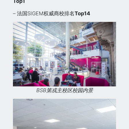
Top1
– 法国SIGEM权威商校排名
Top14
BSB第戎主校区校园内景