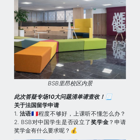
BSB里昂校区内景
此次答疑专场10大问题清单请查收！📃
关于法国留学申请
1.
法语
🇫🇷程度不够好，上课听不懂怎么办？
2. BSB对中国学生是否设立了
奖学金
？申请
奖学金有什么要求呢？💰