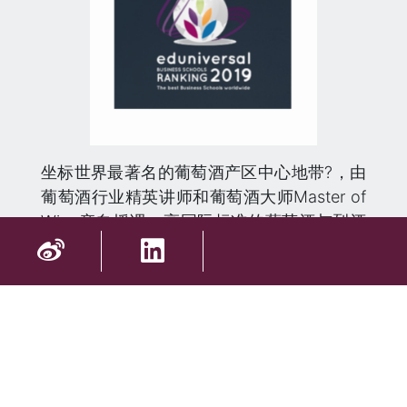
坐标世界最著名的葡萄酒产区中心地带?，由
葡萄酒行业精英讲师和葡萄酒大师Master of
Wine亲自授课，高国际标准的葡萄酒与烈酒
教育研究学院……BSB的MS CIVS (葡萄酒与
烈酒国际贸易硕士) 项目自2015年起，连续5
年在知名全球高等教育排名机构
Eduniversal
「全法葡萄酒与食品管理」类项
目排名中稳居第一！在2019年的最新排名中
名列世界第4位！