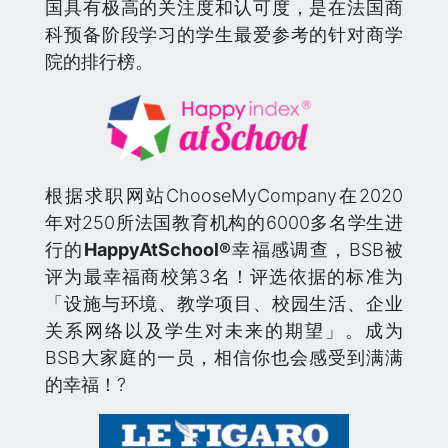
国具有极高的关注度和认可度，是在法国商
科预备阶段学习的学生最爱参考的针对商学
院的排行榜。
根据求职网站ChooseMyCompany在2020
年对250所法国教育机构的6000多名学生进
行的
HappyAtSchool®
幸福感调查，BSB被
评为最幸福商校第3名！评选依据的标准为
「设施与环境、教学项目、校园生活、企业
关系网络以及学生对未来的期望」。成为
BSB大家庭的一员，相信你也会感受到满满
的幸福！?