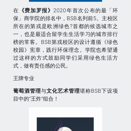
在
《费加罗报》
2020年首次公布的最「环
保」商学院的排名中，BSB名列前5。主校区
所在的第戎是欧洲绿色?首都的候选城市之
一，也是最适合留学生生活学习的城市排行
榜的常客。BSB第戎校区的设计遵循《绿色
校园》宪章，践行环保理念。学院也希望通
过这样的方式鼓励同学们采用绿色生活方
式，做有责任感的公民。
王牌专业
葡萄酒管理
与
文化艺术管理
堪称BSB下设项
目中的”王炸“组合！