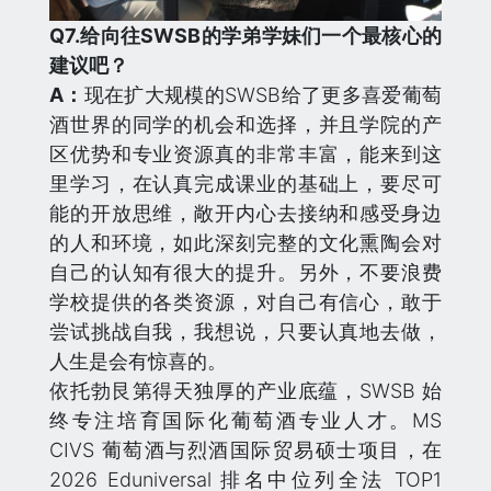
Q
7.给向往SWSB的学弟学妹们一个最核心的
建议吧？
A：
现在扩大规模的SWSB给了更多喜爱葡萄
酒世界的同学的机会和选择，并且学院的产
区优势和专业资源真的非常丰富，能来到这
里学习，在认真完成课业的基础上，要尽可
能的开放思维，敞开内心去接纳和感受身边
的人和环境，如此深刻完整的文化熏陶会对
自己的认知有很大的提升。另外，不要浪费
学校提供的各类资源，对自己有信心，敢于
尝试挑战自我，我想说，只要认真地去做，
人生是会有惊喜的。
依托勃艮第得天独厚的产业底蕴，SWSB 始
终专注培育国际化葡萄酒专业人才。MS
CIVS 葡萄酒与烈酒国际贸易硕士项目，在
2026 Eduniversal 排名中位列全法 TOP1