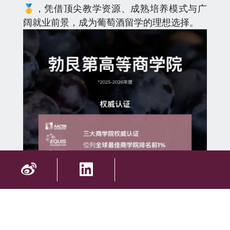
🥇，凭借顶尖教学资源、成熟培养模式与广
阔就业前景，成为葡萄酒留学的理想选择。