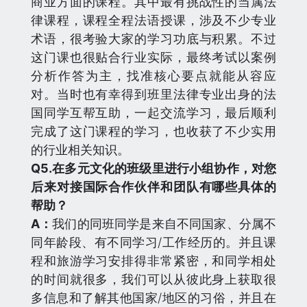
商业方面的课程。其中最有挑战性的当属法
律课程，课程全程法语授课，涉及不少专业
术语，很考验大家的学习功底与积累。不过
这门课也很贴合行业实际，最终考试以案例
分析作答为主，找准核心要点就能从容应
对。当时也有幸得到班里法律专业出身的法
国同学互帮互助，一起交流学习，最后顺利
完成了这门课程的学习，也收获了不少实用
的行业相关知识。
Q
5.在多元文化的班级里进行小组协作，对您
后来对接国际合作伙伴和团队有哪些具体的
帮助？
A：
我们的同班同学是来自不同国家、分属不
同年龄段、有不同学习/工作经历的。并且课
程和旅游学习安排得非常紧密，和同学相处
的时间就很多，我们可以从彼此身上获取很
多信息和了解其他国家/地区的习俗，并且在