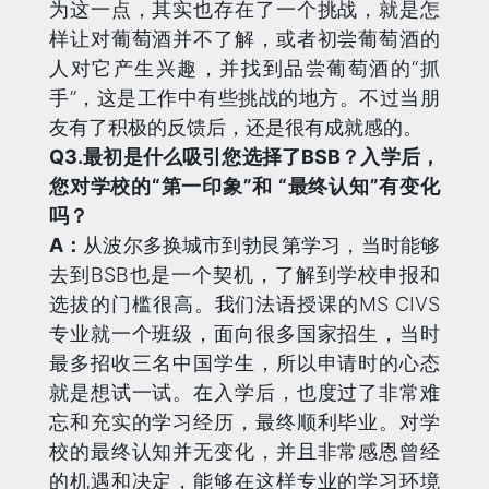
为这一点，其实也存在了一个挑战，就是怎
样让对葡萄酒并不了解，或者初尝葡萄酒的
人对它产生兴趣，并找到品尝葡萄酒的“抓
手”，这是工作中有些挑战的地方。不过当朋
友有了积极的反馈后，还是很有成就感的。
Q
3.最初是什么吸引您选择了BSB？入学后，
您对学校的“第一印象”和 “最终认知”有变化
吗？
A：
从波尔多换城市到勃艮第学习，当时能够
去到BSB也是一个契机，了解到学校申报和
选拔的门槛很高。我们法语授课的MS CIVS
专业就一个班级，面向很多国家招生，当时
最多招收三名中国学生，所以申请时的心态
就是想试一试。在入学后，也度过了非常难
忘和充实的学习经历，最终顺利毕业。对学
校的最终认知并无变化，并且非常感恩曾经
的机遇和决定，能够在这样专业的学习环境